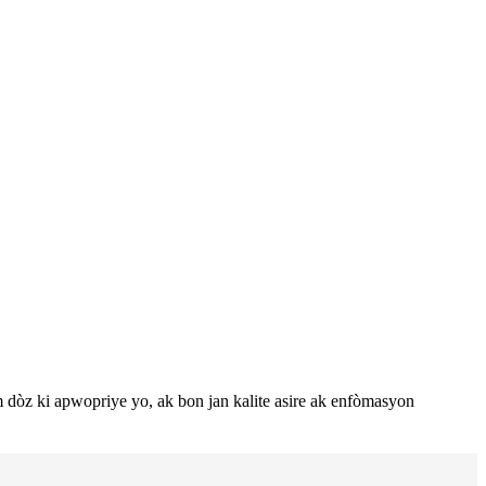
dòz ki apwopriye yo, ak bon jan kalite asire ak enfòmasyon