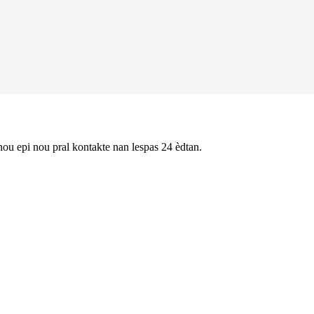
nou epi nou pral kontakte nan lespas 24 èdtan.