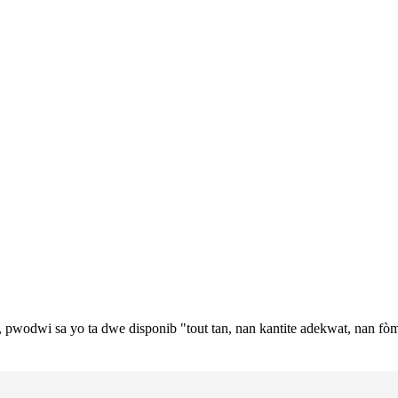
odwi sa yo ta dwe disponib "tout tan, nan kantite adekwat, nan fòm 