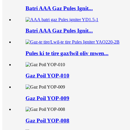
Batri AAA Gaz Pules Ignit...
Batri AAA Gaz Pules Ignit...
Pules ki te tire gaz/lwil oliv mwen...
Gaz Poil YOP-010
Gaz Poil YOP-009
Gaz Poil YOP-008