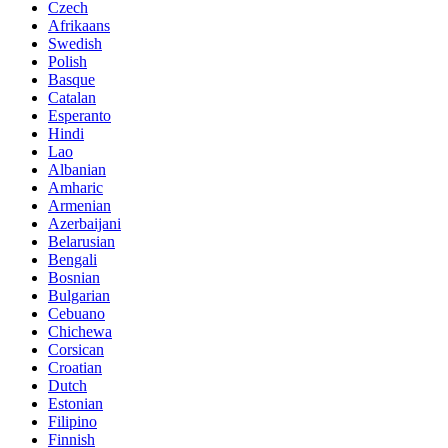
Czech
Afrikaans
Swedish
Polish
Basque
Catalan
Esperanto
Hindi
Lao
Albanian
Amharic
Armenian
Azerbaijani
Belarusian
Bengali
Bosnian
Bulgarian
Cebuano
Chichewa
Corsican
Croatian
Dutch
Estonian
Filipino
Finnish