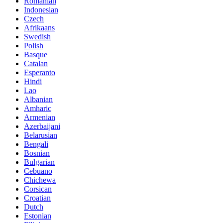
Romanian
Indonesian
Czech
Afrikaans
Swedish
Polish
Basque
Catalan
Esperanto
Hindi
Lao
Albanian
Amharic
Armenian
Azerbaijani
Belarusian
Bengali
Bosnian
Bulgarian
Cebuano
Chichewa
Corsican
Croatian
Dutch
Estonian