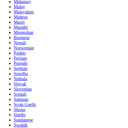
Malagasy
Malay
Malayalam
Maltese
Maori
Marathi
Mongolian
Burmese
Nepali
Norwegian
Pashto
Persian
Punjabi
Serbian
Sesotho
Sinhala
Slovak
Slovenian
Somali
Samoan
Scots Gaelic
Shona
Sindhi
Sundanese
Swahili