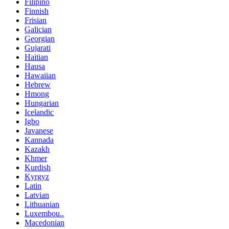
Filipino
Finnish
Frisian
Galician
Georgian
Gujarati
Haitian
Hausa
Hawaiian
Hebrew
Hmong
Hungarian
Icelandic
Igbo
Javanese
Kannada
Kazakh
Khmer
Kurdish
Kyrgyz
Latin
Latvian
Lithuanian
Luxembou..
Macedonian