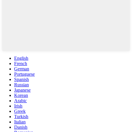
English
French
German
Portuguese
Spanish
Russian
Japanese
Korean
Arabic
Irish
Greek
Turkish
Italian
Danish